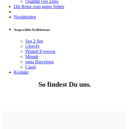
Qualität von Zeiss
Die Reise zum guten Sehen
Neuigkeiten
Ausgewählte Kollektionen
Sea 2 See
Gloryfy
Printed Eyewear
Minadi
etnia Barcelona
Cazal
Kontakt
So findest Du uns
.