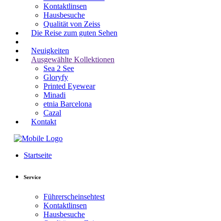
Kontaktlinsen
Hausbesuche
Qualität von Zeiss
Die Reise zum guten Sehen
Neuigkeiten
Ausgewählte Kollektionen
Sea 2 See
Gloryfy
Printed Eyewear
Minadi
etnia Barcelona
Cazal
Kontakt
Startseite
Service
Führerscheinsehtest
Kontaktlinsen
Hausbesuche