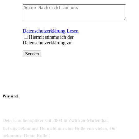
Datenschutzerklärung Lesen
Hiermit stimme ich der
Datenschutzerklärung zu.
Senden
Wir sind
Dein Familienoptiker seit 2004 in Zwickau-Marienthal.
Bei uns bekommst Du nicht nur eine Brille von vielen, Du
bekommst Deine Brille !