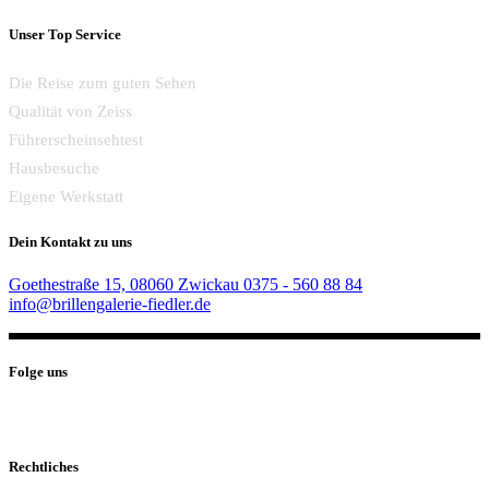
Unser Top Service
Die Reise zum guten Sehen
Qualität von Zeiss
Führerscheinsehtest
Hausbesuche
Eigene Werkstatt
Dein Kontakt zu uns
Goethestraße 15, 08060 Zwickau
0375 - 560 88 84
info@brillengalerie-fiedler.de
Folge uns
Rechtliches